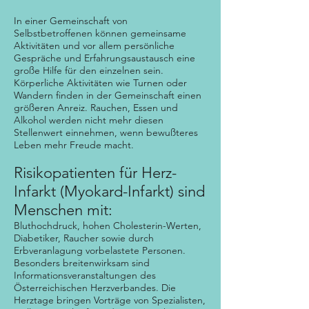
In einer Gemeinschaft von
Selbstbetroffenen können gemeinsame
Aktivitäten und vor allem persönliche
Gespräche und Erfahrungsaustausch eine
große Hilfe für den einzelnen sein.
Körperliche Aktivitäten wie Turnen oder
Wandern finden in der Gemeinschaft einen
größeren Anreiz. Rauchen, Essen und
Alkohol werden nicht mehr diesen
Stellenwert einnehmen, wenn bewußteres
Leben mehr Freude macht.
Risikopatienten für Herz-
Infarkt (Myokard-Infarkt) sind
Menschen mit:
Bluthochdruck, hohen Cholesterin-Werten,
Diabetiker, Raucher sowie durch
Erbveranlagung vorbelastete Personen.
Besonders breitenwirksam sind
Informationsveranstaltungen des
Österreichischen Herzverbandes. Die
Herztage bringen Vorträge von Spezialisten,