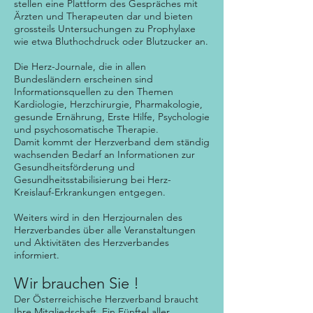
stellen eine Plattform des Gespräches mit
Ärzten und Therapeuten dar und bieten
grossteils Untersuchungen zu Prophylaxe
wie etwa Bluthochdruck oder Blutzucker an.
Die Herz-Journale, die in allen
Bundesländern erscheinen sind
Informationsquellen zu den Themen
Kardiologie, Herzchirurgie, Pharmakologie,
gesunde Ernährung, Erste Hilfe, Psychologie
und psychosomatische Therapie.
Damit kommt der Herzverband dem ständig
wachsenden Bedarf an Informationen zur
Gesundheitsförderung und
Gesundheitsstabilisierung bei Herz-
Kreislauf-Erkrankungen entgegen.
Weiters wird in den Herzjournalen des
Herzverbandes über alle Veranstaltungen
und Aktivitäten des Herzverbandes
informiert.
Wir brauchen Sie !
Der Österreichische Herzverband braucht
Ihre Mitgliedschaft. Ein Fünftel aller