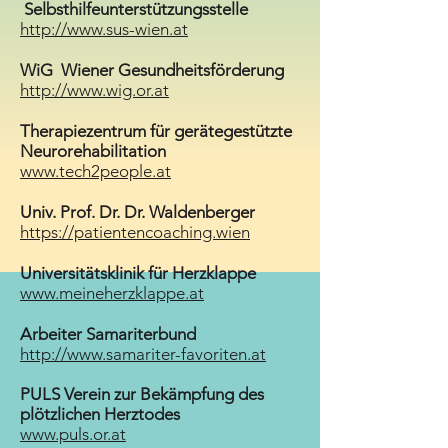
Selbsthilfeunterstützungsstelle
http://www.sus-wien.at
WiG Wiener Gesundheitsförderung
http://www.wig.or.at
Therapiezentrum für gerätegestützte
Neurorehabilitation
www.tech2people.at
Univ. Prof. Dr. Dr. Waldenberger
https://patientencoaching.wien
Universitätsklinik für Herzklappe
www.meineherzklappe.at
Arbeiter Samariterbund
http://www.samariter-favoriten.at
PULS Verein zur Bekämpfung des
plötzlichen Herztodes
www.puls.or.at